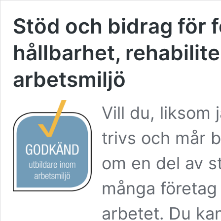
Stöd och bidrag för f
hållbarhet, rehabilit
arbetsmiljö
Vill du, liksom
trivs och mår b
om en del av s
många företag 
arbetet. Du kan