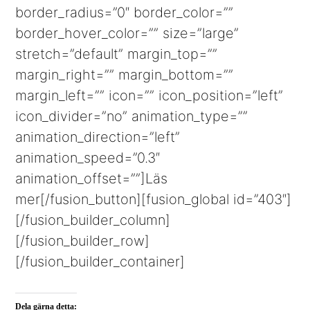
border_radius=”0″ border_color=””
border_hover_color=”” size=”large”
stretch=”default” margin_top=””
margin_right=”” margin_bottom=””
margin_left=”” icon=”” icon_position=”left”
icon_divider=”no” animation_type=””
animation_direction=”left”
animation_speed=”0.3″
animation_offset=””]Läs
mer[/fusion_button][fusion_global id=”403″]
[/fusion_builder_column]
[/fusion_builder_row]
[/fusion_builder_container]
Dela gärna detta: