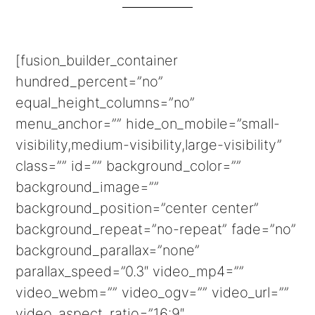
[fusion_builder_container
hundred_percent=”no”
equal_height_columns=”no”
menu_anchor=”” hide_on_mobile=”small-
visibility,medium-visibility,large-visibility”
class=”” id=”” background_color=””
background_image=””
background_position=”center center”
background_repeat=”no-repeat” fade=”no”
background_parallax=”none”
parallax_speed=”0.3″ video_mp4=””
video_webm=”” video_ogv=”” video_url=””
video_aspect_ratio=”16:9″