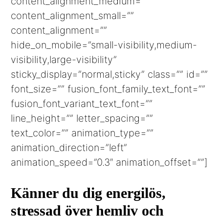
content_alignment_medium=””
content_alignment_small=””
content_alignment=””
hide_on_mobile=”small-visibility,medium-
visibility,large-visibility”
sticky_display=”normal,sticky” class=”” id=””
font_size=”” fusion_font_family_text_font=””
fusion_font_variant_text_font=””
line_height=”” letter_spacing=””
text_color=”” animation_type=””
animation_direction=”left”
animation_speed=”0.3″ animation_offset=””]
Känner du dig energilös,
stressad över hemliv och