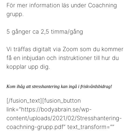
För mer information läs under Coachning
grupp.
5 gånger ca 2,5 timma/gång
Vi träffas digitalt via Zoom som du kommer
få en inbjudan och instruktioner till hur du
kopplar upp dig.
K
om ihåg att stresshantering kan ingå i friskvårdsbidrag!
[/fusion_text][fusion_button
link=”https://bodyabrain.se/wp-
content/uploads/2021/02/Stresshantering-
coachning-grupp.pdf” text_transform=””