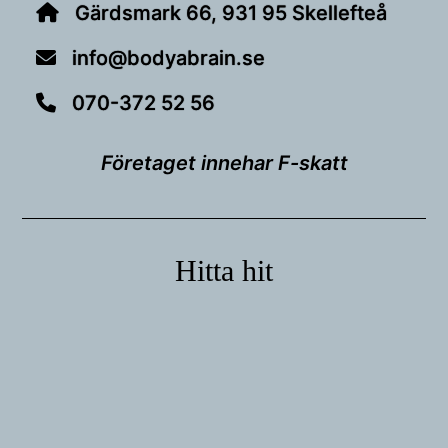
Gärdsmark 66, 931 95 Skellefteå
info@bodyabrain.se
070-372 52 56
Företaget innehar F-skatt
Hitta hit