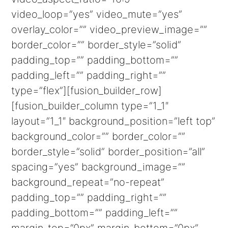
video_loop=”yes” video_mute=”yes”
overlay_color=”” video_preview_image=””
border_color=”” border_style=”solid”
padding_top=”” padding_bottom=””
padding_left=”” padding_right=””
type=”flex”][fusion_builder_row]
[fusion_builder_column type=”1_1″
layout=”1_1″ background_position=”left top”
background_color=”” border_color=””
border_style=”solid” border_position=”all”
spacing=”yes” background_image=””
background_repeat=”no-repeat”
padding_top=”” padding_right=””
padding_bottom=”” padding_left=””