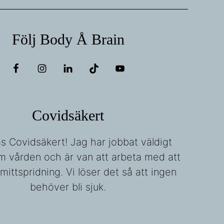
Följ Body Å Brain
Covidsäkert
fas Covidsäkert! Jag har jobbat väldigt
m vården och är van att arbeta med att
mittspridning. Vi löser det så att ingen
behöver bli sjuk.