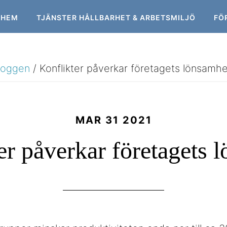
HEM
TJÄNSTER HÅLLBARHET & ARBETSMILJÖ
FÖ
loggen
/
Konflikter påverkar företagets lönsamhe
MAR 31 2021
er påverkar företagets 