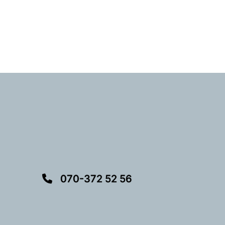
070-372 52 56