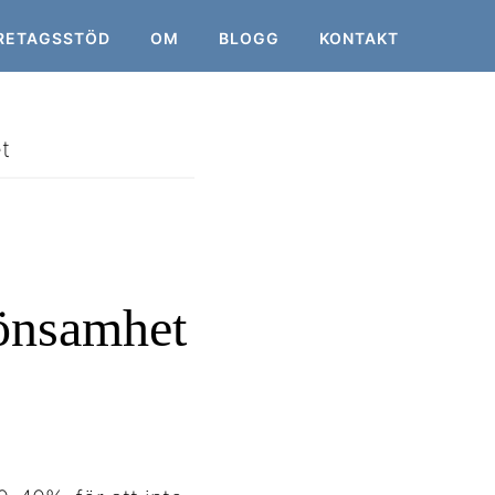
RETAGSSTÖD
OM
BLOGG
KONTAKT
t
lönsamhet