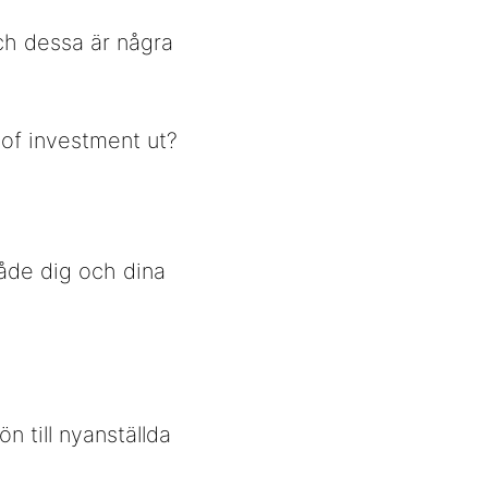
ch dessa är några
 of investment ut?
både dig och dina
ön till nyanställda