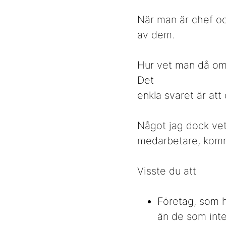
När man är chef oc
av dem.
Hur vet man då om 
Det
enkla svaret är att
Något jag dock vet 
medarbetare, komm
Visste du att
Företag, som ha
än de som inte