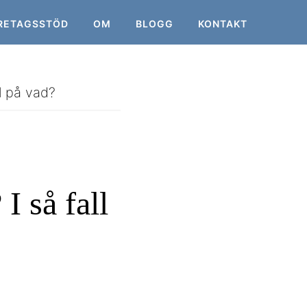
RETAGSSTÖD
OM
BLOGG
KONTAKT
l på vad?
I så fall