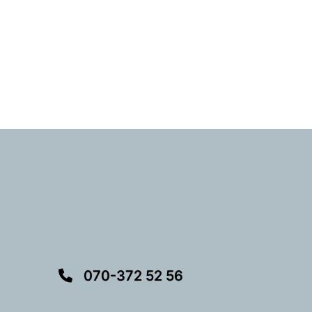
070-372 52 56