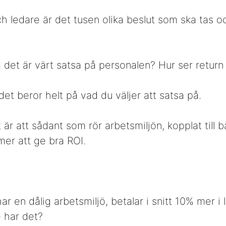
h ledare är det tusen olika beslut som ska tas o
det är värt satsa på personalen? Hur ser return
 det beror helt på vad du väljer att satsa på.
är att sådant som rör arbetsmiljön, kopplat till 
er att ge bra ROI.
r en dålig arbetsmiljö, betalar i snitt 10% mer i l
 har det?