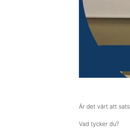
Är det värt att sat
Vad tycker du?