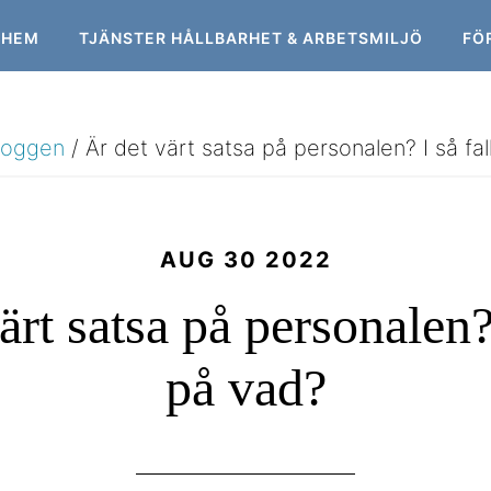
HEM
TJÄNSTER HÅLLBARHET & ARBETSMILJÖ
FÖ
loggen
/
Är det värt satsa på personalen? I så fal
AUG 30 2022
ärt satsa på personalen? 
på vad?