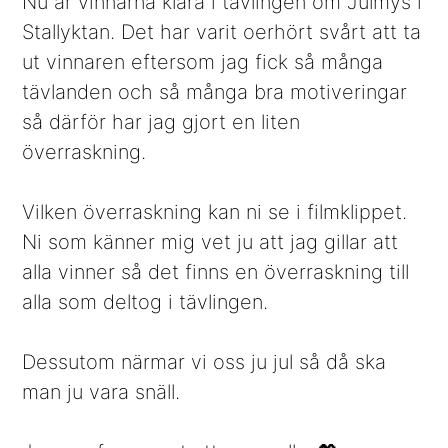
Nu är vinnarna klara i tävlingen om Julmys i
Stallyktan. Det har varit oerhört svårt att ta
ut vinnaren eftersom jag fick så många
tävlanden och så många bra motiveringar
så därför har jag gjort en liten
överraskning.
Vilken överraskning kan ni se i filmklippet.
Ni som känner mig vet ju att jag gillar att
alla vinner så det finns en överraskning till
alla som deltog i tävlingen.
Dessutom närmar vi oss ju jul så då ska
man ju vara snäll.