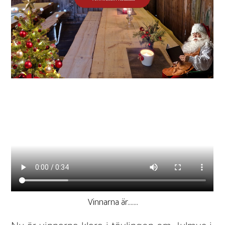
Vinnarna är…….