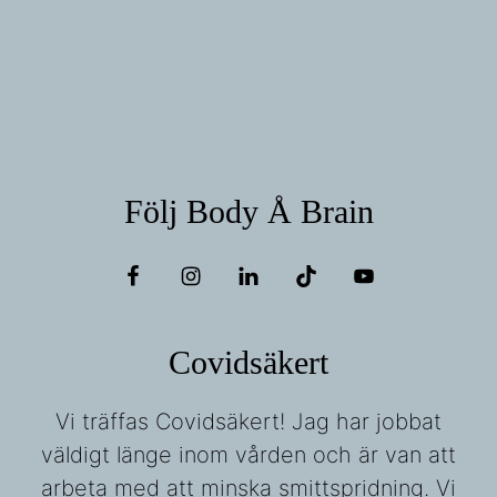
Följ Body Å Brain
Covidsäkert
Vi träffas Covidsäkert! Jag har jobbat
väldigt länge inom vården och är van att
arbeta med att minska smittspridning. Vi