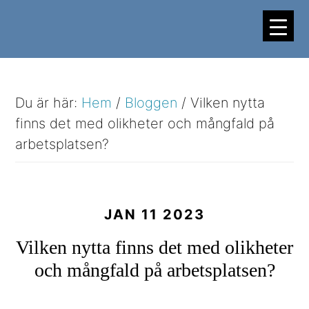
Hoppa
Hoppa
till
till
huvudinnehåll
sidfot
Du är här:
Hem
/
Bloggen
/
Vilken nytta
finns det med olikheter och mångfald på
arbetsplatsen?
JAN 11 2023
Vilken nytta finns det med olikheter
och mångfald på arbetsplatsen?