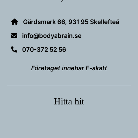
Gärdsmark 66, 931 95 Skellefteå
info@bodyabrain.se
070-372 52 56
Företaget innehar F-skatt
Hitta hit