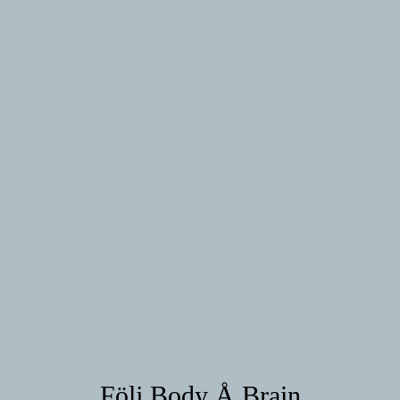
Följ Body Å Brain