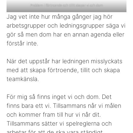
Problem i förtroende och tillit skapar vi och dom
Jag vet inte hur många gånger jag hör
arbetsgrupper och ledningsgrupper säga vi
gör så men dom har en annan agenda eller
förstår inte.
När det uppstår har ledningen misslyckats
med att skapa förtroende, tillit och skapa
teamkänsla.
För mig så finns inget vi och dom. Det
finns bara ett vi. Tillsammans når vi målen
och kommer fram till hur vi når dit.
Tillsammans sätter vi spelreglerna och
arbetar för att de ska vara ständigt