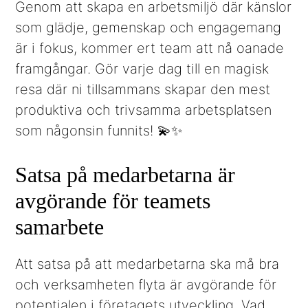
Genom att skapa en arbetsmiljö där känslor
som glädje, gemenskap och engagemang
är i fokus, kommer ert team att nå oanade
framgångar. Gör varje dag till en magisk
resa där ni tillsammans skapar den mest
produktiva och trivsamma arbetsplatsen
som någonsin funnits! 💫✨
Satsa på medarbetarna är
avgörande för teamets
samarbete
Att satsa på att medarbetarna ska må bra
och verksamheten flyta är avgörande för
potentialen i företagets utveckling. Vad