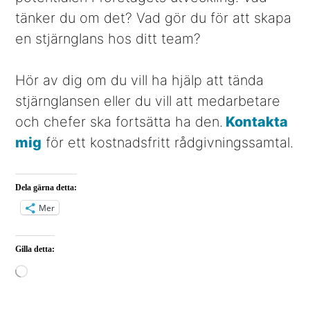
tänker du om det? Vad gör du för att skapa
en stjärnglans hos ditt team?
Hör av dig om du vill ha hjälp att tända
stjärnglansen eller du vill att medarbetare
och chefer ska fortsätta ha den.
Kontakta
mig
för ett kostnadsfritt rådgivningssamtal.
Dela gärna detta:
Mer
Gilla detta:
Laddar
in
…