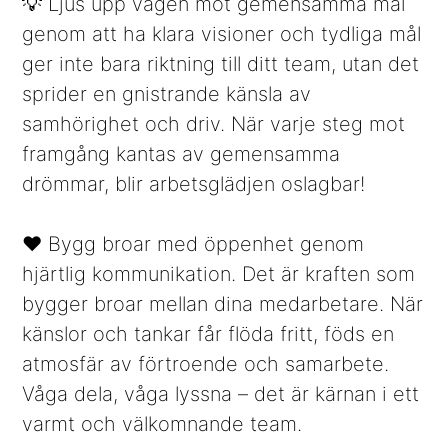
💡 Ljus upp vägen mot gemensamma mål
genom att ha klara visioner och tydliga mål
ger inte bara riktning till ditt team, utan det
sprider en gnistrande känsla av
samhörighet och driv. När varje steg mot
framgång kantas av gemensamma
drömmar, blir arbetsglädjen oslagbar!
❤️ Bygg broar med öppenhet genom
hjärtlig kommunikation. Det är kraften som
bygger broar mellan dina medarbetare. När
känslor och tankar får flöda fritt, föds en
atmosfär av förtroende och samarbete.
Våga dela, våga lyssna – det är kärnan i ett
varmt och välkomnande team.