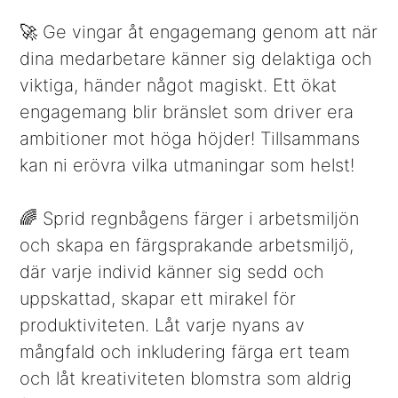
🚀 Ge vingar åt engagemang genom att när
dina medarbetare känner sig delaktiga och
viktiga, händer något magiskt. Ett ökat
engagemang blir bränslet som driver era
ambitioner mot höga höjder! Tillsammans
kan ni erövra vilka utmaningar som helst!
🌈 Sprid regnbågens färger i arbetsmiljön
och skapa en färgsprakande arbetsmiljö,
där varje individ känner sig sedd och
uppskattad, skapar ett mirakel för
produktiviteten. Låt varje nyans av
mångfald och inkludering färga ert team
och låt kreativiteten blomstra som aldrig