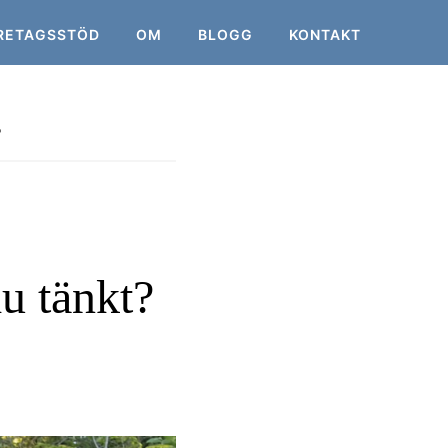
RETAGSSTÖD
OM
BLOGG
KONTAKT
?
u tänkt?