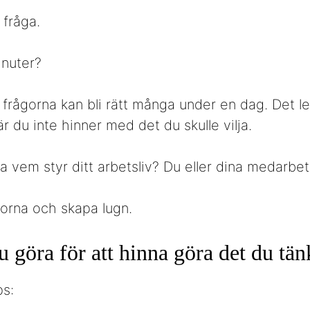
 fråga.
inuter?
frågorna kan bli rätt många under en dag. Det led
r du inte hinner med det du skulle vilja.
åga vem styr ditt arbetsliv? Du eller dina medarbe
orna och skapa lugn.
u göra för att hinna göra det du tän
ps: