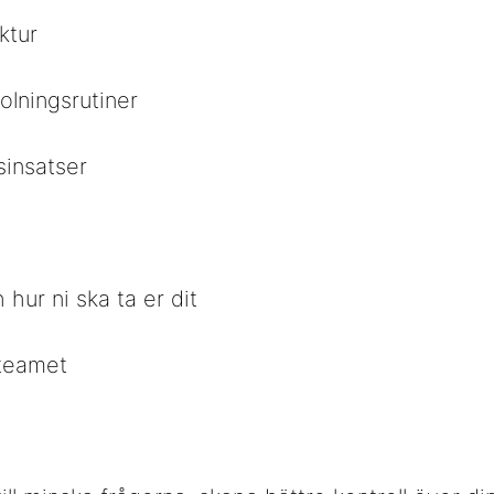
ktur
olningsrutiner
sinsatser
 hur ni ska ta er dit
 teamet