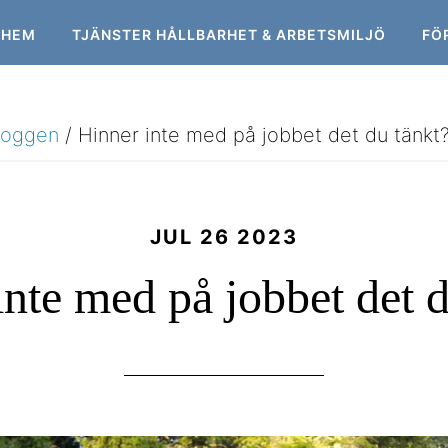
HEM
TJÄNSTER HÅLLBARHET & ARBETSMILJÖ
FÖ
loggen
/
Hinner inte med på jobbet det du tänkt
JUL 26 2023
inte med på jobbet det d