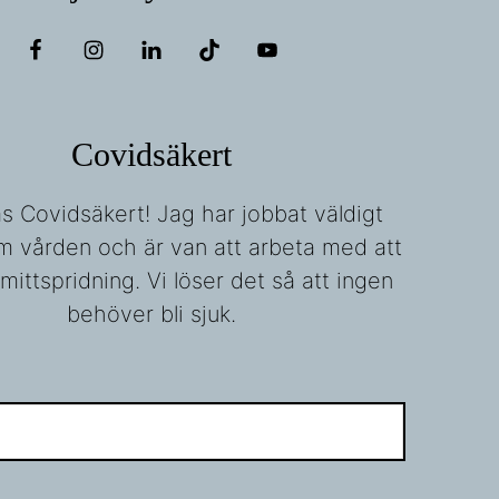
Covidsäkert
fas Covidsäkert! Jag har jobbat väldigt
m vården och är van att arbeta med att
mittspridning. Vi löser det så att ingen
behöver bli sjuk.