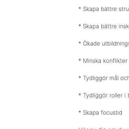
* Skapa bättre stru
* Skapa bättre insk
* Ökade utbildning
* Minska konflikter
* Tydliggör mål och
* Tydliggör roller i
* Skapa focustid