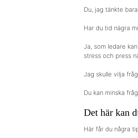
Du, jag tänkte bara
Har du tid nägra m
Ja, som ledare kan 
stress och press nä
Jag skulle vilja fr
Du kan minska fråg
Det här kan d
Här får du några ti