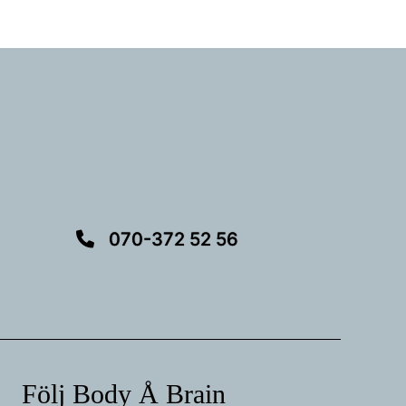
070-372 52 56
Följ Body Å Brain