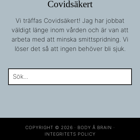
Covidsäkert
Vi träffas Covidsäkert! Jag har jobbat
väldigt länge inom vården och är van att
arbeta med att minska smittspridning. Vi
löser det så att ingen behöver bli sjuk.
Sök...
COPYRIGHT © 2026 · BODY Å BRAIN ·
INTEGRITETS POLICY