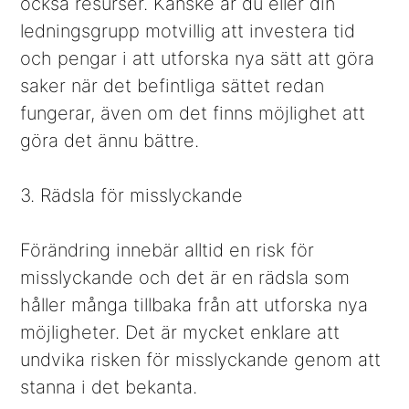
också resurser. Kanske är du eller din
ledningsgrupp motvillig att investera tid
och pengar i att utforska nya sätt att göra
saker när det befintliga sättet redan
fungerar, även om det finns möjlighet att
göra det ännu bättre.
3. Rädsla för misslyckande
Förändring innebär alltid en risk för
misslyckande och det är en rädsla som
håller många tillbaka från att utforska nya
möjligheter. Det är mycket enklare att
undvika risken för misslyckande genom att
stanna i det bekanta.