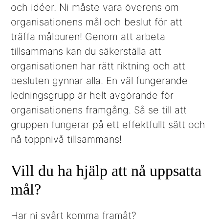
och idéer. Ni måste vara överens om
organisationens mål och beslut för att
träffa målburen! Genom att arbeta
tillsammans kan du säkerställa att
organisationen har rätt riktning och att
besluten gynnar alla. En väl fungerande
ledningsgrupp är helt avgörande för
organisationens framgång. Så se till att
gruppen fungerar på ett effektfullt sätt och
nå toppnivå tillsammans!
Vill du ha hjälp att nå uppsatta
mål?
Har ni svårt komma framåt?