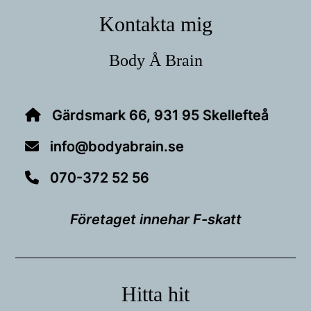
Kontakta mig
Body Å Brain
Gärdsmark 66, 931 95 Skellefteå
info@bodyabrain.se
070-372 52 56
Företaget innehar F-skatt
Hitta hit