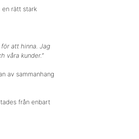
en rätt stark
.
för att hinna. Jag
ch våra kunder.”
nslan av sammanhang
ttades från enbart