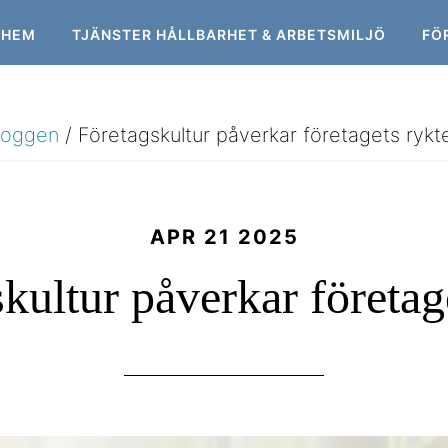
HEM
TJÄNSTER HÅLLBARHET & ARBETSMILJÖ
FÖ
loggen
/
Företagskultur påverkar företagets rykt
APR 21 2025
kultur påverkar företag