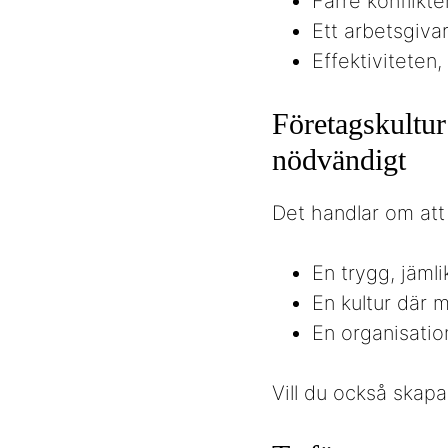
Färre konflikt
Ett arbetsgiv
Effektiviteten
Företagskultur 
nödvändigt
Det handlar om att
En trygg, jäml
En kultur där 
En organisatio
Vill du också skapa