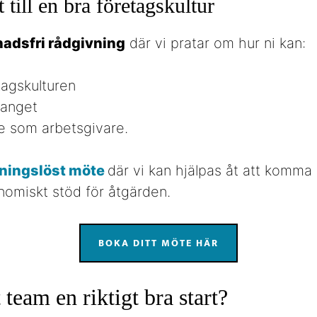
t till en bra företagskultur
nadsfri rådgivning
där vi pratar om hur ni kan:
tagskulturen
anget
te som arbetsgivare.
tningslöst möte
där vi kan hjälpas åt att komma
omiskt stöd för åtgärden.
BOKA DITT MÖTE HÄR
t team en riktigt bra start?