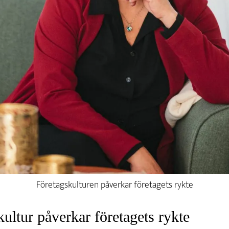
Företagskulturen påverkar företagets rykte
kultur påverkar företagets rykte