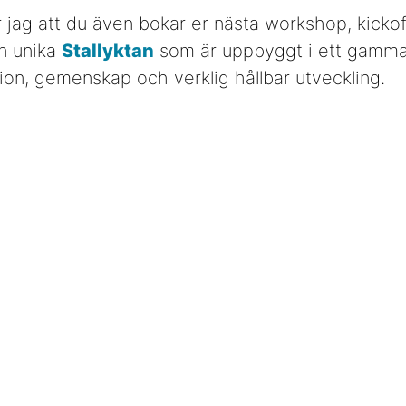
ag att du även bokar er nästa workshop, kickoff
n unika
Stallyktan
som är uppbyggt i ett gammalt
ion, gemenskap och verklig hållbar utveckling.