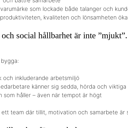
er och bättre samarbete
arvarumärke som lockade både talanger och kund
, produktiviteten, kvaliteten och lönsamheten ök
och social hållbarhet är inte ”mjukt”.
 bygga:
ik och inkluderande arbetsmiljö
medarbetare känner sig sedda, hörda och viktiga
n som håller – även när tempot är högt
 ett team där tillit, motivation och samarbete är 