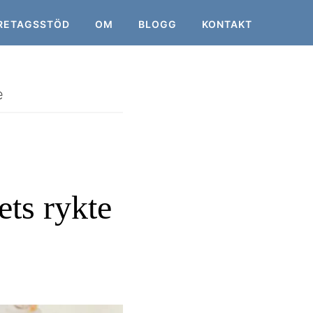
RETAGSSTÖD
OM
BLOGG
KONTAKT
e
ets rykte