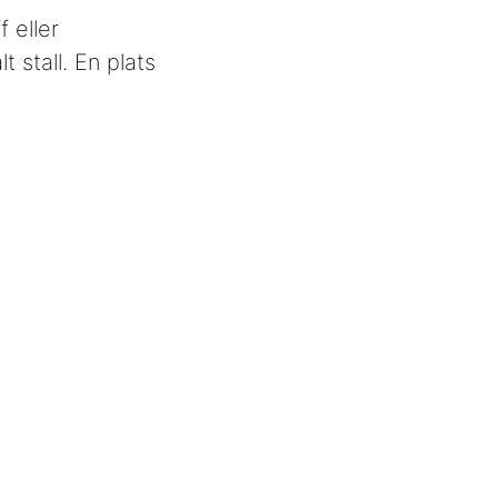
 eller
 stall. En plats