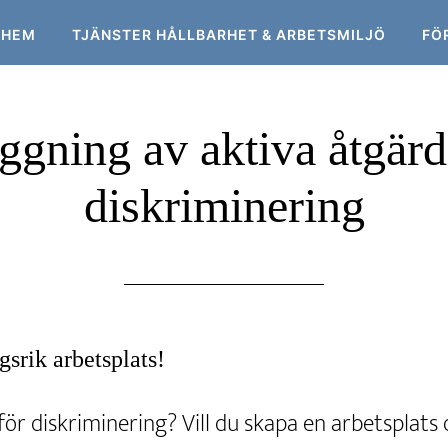
HEM
TJÄNSTER HÅLLBARHET & ARBETSMILJÖ
FÖ
ggning av aktiva åtgär
diskriminering
srik arbetsplats!
 för diskriminering? Vill du skapa en arbetsplats 