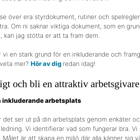
 se över era styrdokument, rutiner och spelregler 
tra. Om ni saknar viktiga dokument, som en grun
, kan jag stötta er att ta fram dem.
 vi en stark grund för en inkluderande och fram
u veta mer?
Hör av dig
redan idag!
gt och bli en attraktiv arbetsgivare
h inkluderande arbetsplats
 det ser ut på din arbetsplats genom enkäter o
ledning. Vi identifierar vad som fungerar bra. Vi
 Målet är att skapa en miljö där alla känner sig