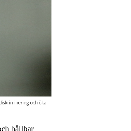
 diskriminering och öka
och hållbar