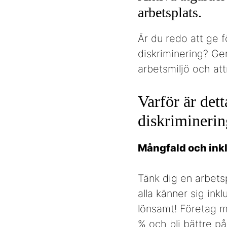
arbetsplats.
Är du redo att ge 
diskriminering? Ge
arbetsmiljö och at
Varför är dett
diskriminerin
Mångfald och inklu
Tänk dig en arbetsp
alla känner sig ink
lönsamt! Företag m
% och bli bättre p