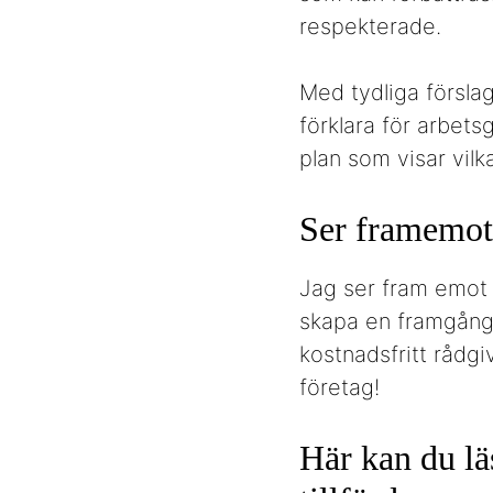
respekterade.
Med tydliga förslag
förklara för arbets
plan som visar vil
Ser framemot
Jag ser fram emot a
skapa en framgångs
kostnadsfritt rådgi
företag!
Här kan du lä