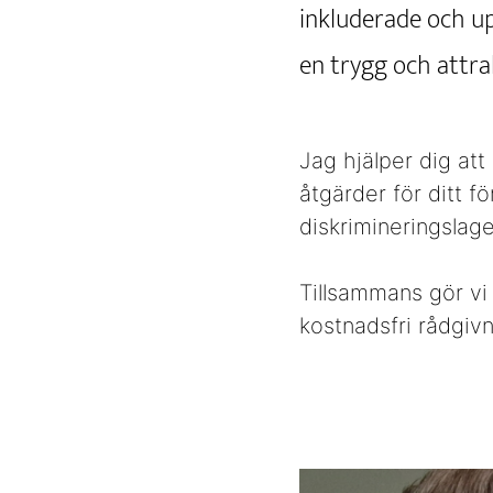
inkluderade och up
en trygg och attra
Jag hjälper dig att
åtgärder för ditt fö
diskrimineringslag
Tillsammans gör vi 
kostnadsfri rådgivn