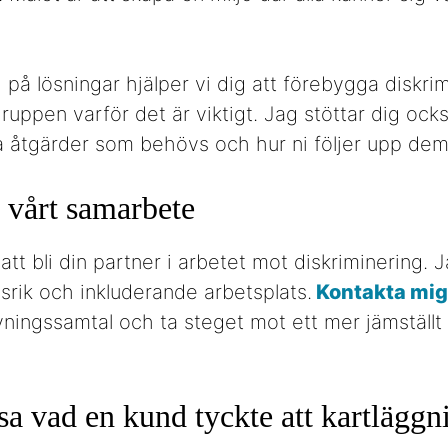
 på lösningar hjälper vi dig att förebygga diskri
gruppen varför det är viktigt. Jag stöttar dig oc
ka åtgärder som behövs och hur ni följer upp dem
 vårt samarbete
tt bli din partner i arbetet mot diskriminering. Ja
rik och inkluderande arbetsplats.
Kontakta mig
vningssamtal och ta steget mot ett mer jämställt 
sa vad en kund tyckte att kartläggn