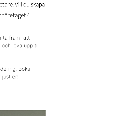
tare. Vill du skapa
r företaget?
 ta fram rätt
 och leva upp till
ludering. Boka
just er!