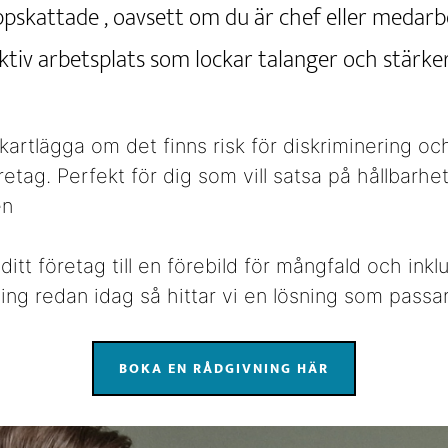
pskattade , oavsett om du är chef eller medarbe
ktiv arbetsplats som lockar talanger och stärke
 kartlägga om det finns risk för diskriminering och
retag. Perfekt för dig som vill satsa på hållbarhet
en
ditt företag till en förebild för mångfald och ink
ing redan idag så hittar vi en lösning som passar 
BOKA EN RÅDGIVNING HÄR