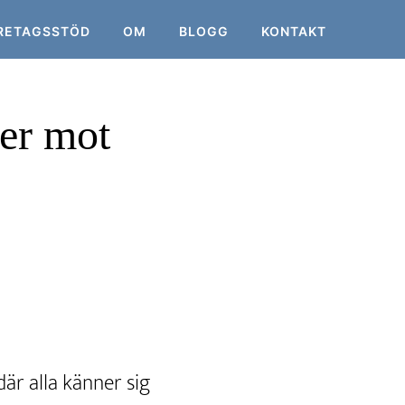
RETAGSSTÖD
OM
BLOGG
KONTAKT
der mot
där alla känner sig