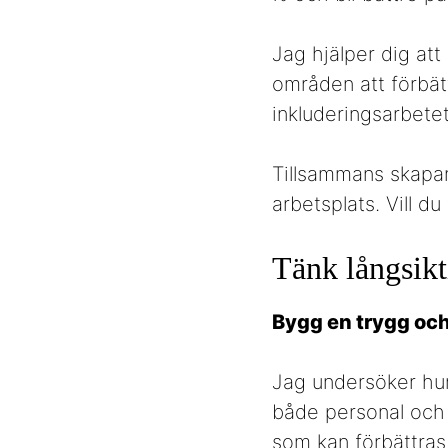
Jag hjälper dig att
områden att förbät
inkluderingsarbetet
Tillsammans skapar
arbetsplats. Vill d
Tänk långsikti
Bygg en trygg oc
Jag undersöker hur
både personal och 
som kan förbättras.