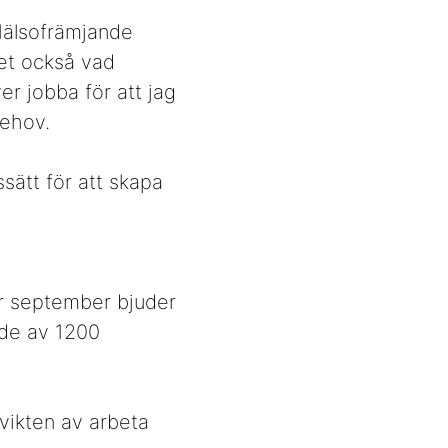
 Hälsofrämjande
vet också vad
r jobba för att jag
behov.
ssätt för att skapa
er september bjuder
rde av 1200
 vikten av arbeta