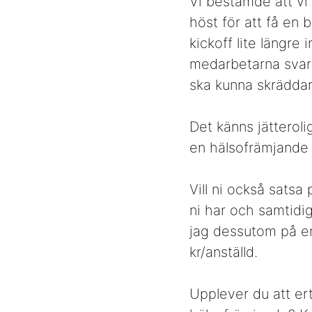
Vi bestämde att vi
höst för att få en 
kickoff lite längre
medarbetarna svara
ska kunna skräddar
Det känns jätterolig
en hälsofrämjande 
Vill ni också satsa
ni har och samtidi
jag dessutom på en
kr/anställd.
Upplever du att ert