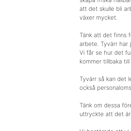
skapa friska hållb
att det skulle bli
växer mycket.
Tänk att det finns 
arbete. Tyvärr har 
Vi får se hur det fu
kommer tillbaka til
Tyvärr så kan det l
också personalomsä
Tänk om dessa för
uttryckte att det ä