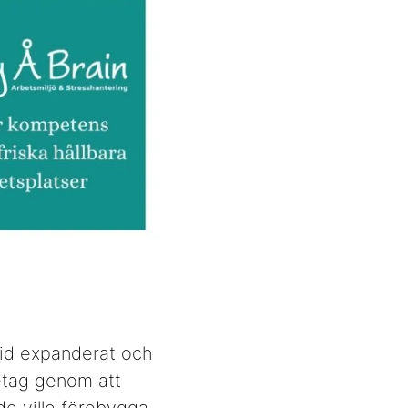
 tid expanderat och
etag genom att