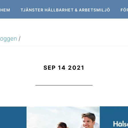
HEM
TJÄNSTER HÅLLBARHET & ARBETSMILJÖ
FÖ
loggen
/
SEP 14 2021