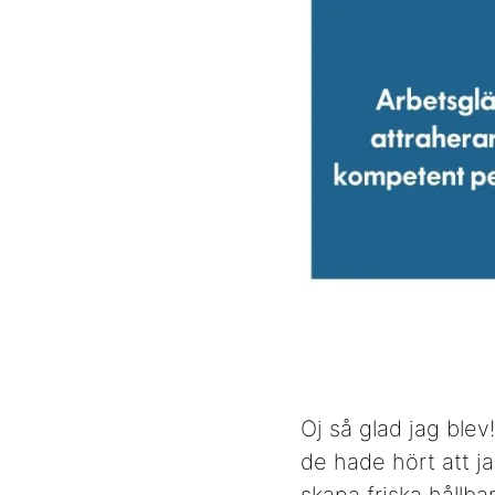
Oj så glad jag blev
de hade hört att 