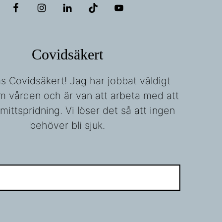
Covidsäkert
fas Covidsäkert! Jag har jobbat väldigt
m vården och är van att arbeta med att
mittspridning. Vi löser det så att ingen
behöver bli sjuk.