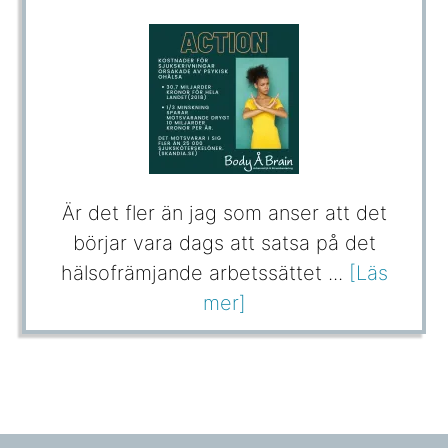
Är det fler än jag som anser att det
börjar vara dags att satsa på det
hälsofrämjande arbetssättet ...
[Läs
mer]