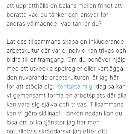
att upprätthålla en balans mellan frihet att
berätta vad du tänker och ansvar för
andras välmående. Vad tänker du?
Låt oss tillsammans skapa en inkluderande
arbetskultur där varje individ kan trivas och
bidra till er framgång. Om du behöver hjälp
med att utveckla spelregler eller kartlägga
den nuvarande arbetskulturen, är jag här
för att stödja dig.
Kontakta mig
idag så kan
vi gemensamt forma en arbetsplats där alla
kan vara sig själva och trivas. Tillsammans
kan vi göra skillnad! I länken nedan kan du
läsa om olika tjänster jag har men
naturligtvis skräddarsyr jag efter ditt