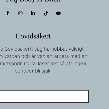
Covidsäkert
fas Covidsäkert! Jag har jobbat väldigt
m vården och är van att arbeta med att
mittspridning. Vi löser det så att ingen
behöver bli sjuk.