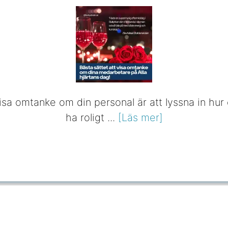
visa omtanke om din personal är att lyssna in hur
ha roligt ...
[Läs mer]