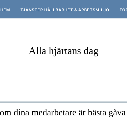
HEM
TJÄNSTER HÅLLBARHET & ARBETSMILJÖ
FÖ
Alla hjärtans dag
m dina medarbetare är bästa gåva