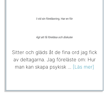
Sitter och gläds åt de fina ord jag fick
av deltagarna. Jag föreläste om: Hur
man kan skapa psykisk ...
[Läs mer]