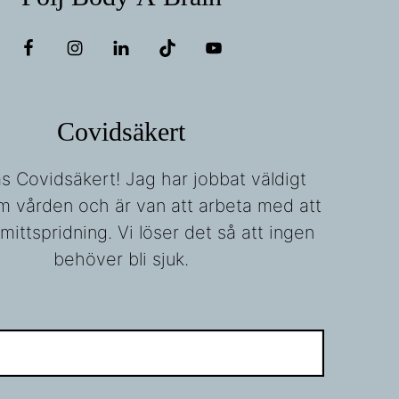
Covidsäkert
fas Covidsäkert! Jag har jobbat väldigt
m vården och är van att arbeta med att
mittspridning. Vi löser det så att ingen
behöver bli sjuk.