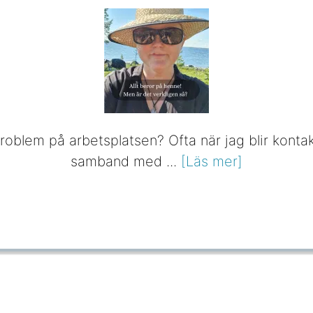
problem på arbetsplatsen? Ofta när jag blir konta
samband med ...
[Läs mer]