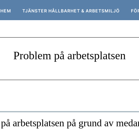
HEM
TJÄNSTER HÅLLBARHET & ARBETSMILJÖ
FÖ
Problem på arbetsplatsen
på arbetsplatsen på grund av meda