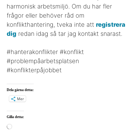
harmonisk arbetsmiljö. Om du har fler
frågor eller behöver råd om
konflikthantering, tveka inte att
registrera
dig
redan idag så tar jag kontakt snarast.
#hanterakonflikter #konflikt
#problempåarbetsplatsen
#konflikterpåjobbet
Dela gärna detta:
Mer
Gilla detta:
Laddar
in
…