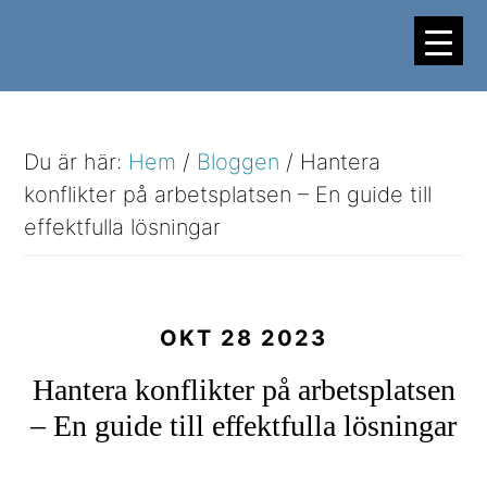
Hoppa
Hoppa
till
till
huvudinnehåll
sidfot
Du är här:
Hem
/
Bloggen
/
Hantera
konflikter på arbetsplatsen – En guide till
effektfulla lösningar
OKT 28 2023
Hantera konflikter på arbetsplatsen
– En guide till effektfulla lösningar