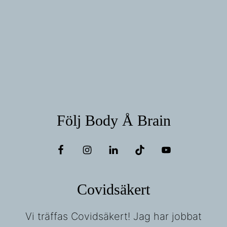
Följ Body Å Brain
Covidsäkert
Vi träffas Covidsäkert! Jag har jobbat