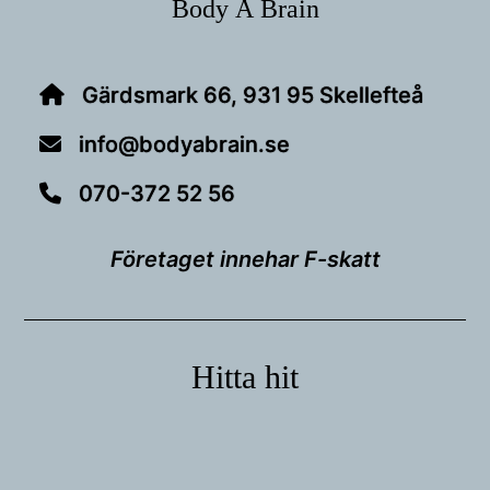
Body Å Brain
Gärdsmark 66, 931 95 Skellefteå
info@bodyabrain.se
070-372 52 56
Företaget innehar F-skatt
Hitta hit