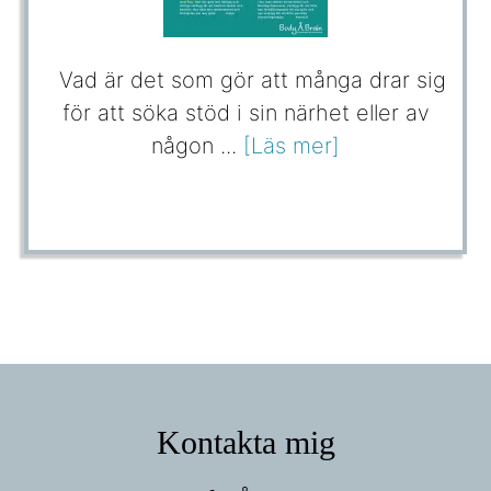
Vad är det som gör att många drar sig
för att söka stöd i sin närhet eller av
någon ...
[Läs mer]
Footer
Kontakta mig