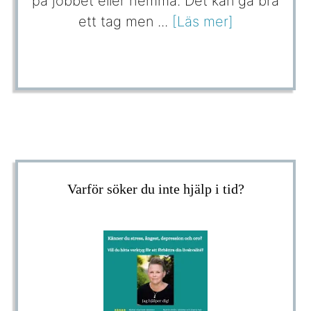
på jobbet eller hemma. Det kan gå bra
ett tag men ...
[Läs mer]
Varför söker du inte hjälp i tid?