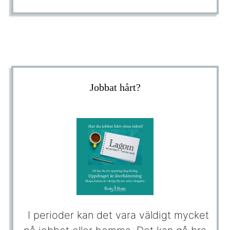
Jobbat hårt?
I perioder kan det vara väldigt mycket